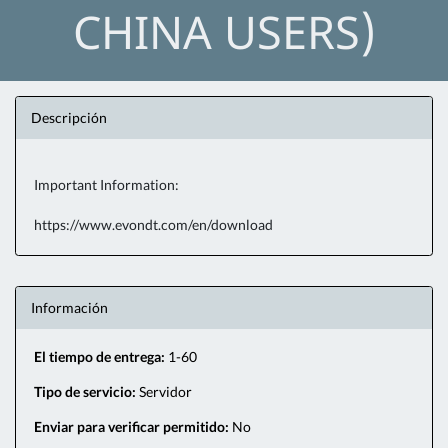
CHINA USERS)
Descripción
Important Information:
https://www.evondt.com/en/download
Información
El tiempo de entrega:
1-60
Tipo de servicio:
Servidor
Enviar para verificar permitido:
No