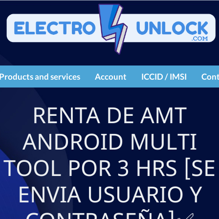
Products and services
Account
ICCID / IMSI
Cont
IMEI services
Register
RENTA DE AMT
Products
Login
ANDROID MULTI
TOOL POR 3 HRS [SE
ENVIA USUARIO Y