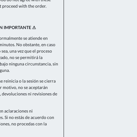
t proceed with the order.
N IMPORTANTE ⚠
normalmente se atiende en
minutos. No obstante, en caso
o sea, una vez que el proceso
do, no se permitirá la
bajo ninguna circunstancia, sin
guna.
se reinicia o la sesión se cierra
r motivo, no se aceptarán
, devoluciones ni revisiones de
n aclaraciones ni
s. Si no estás de acuerdo con
iones, no procedas con la